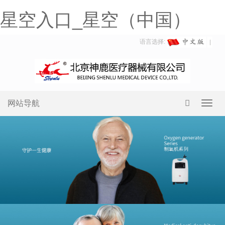
星空入口_星空（中国）
语言选择:
网站导航
Toggl
navig