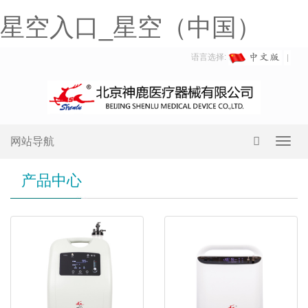
星空入口_星空（中国）
语言选择:
网站导航
Toggl
navig
产品中心