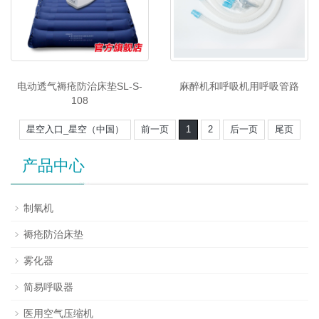
电动透气褥疮防治床垫SL-S-
麻醉机和呼吸机用呼吸管路
108
星空入口_星空（中国）
前一页
1
2
后一页
尾页
产品中心
制氧机
褥疮防治床垫
雾化器
简易呼吸器
医用空气压缩机